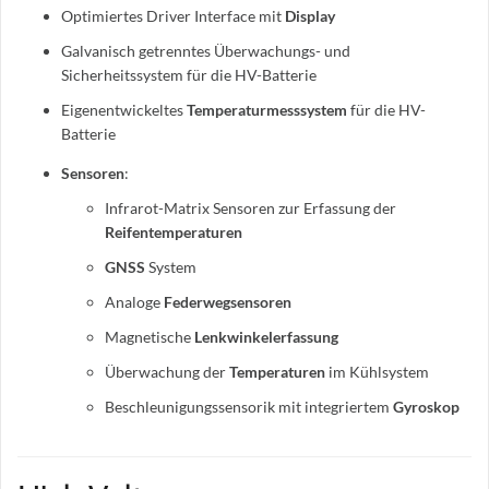
Optimiertes Driver Interface mit
Display
Galvanisch getrenntes Überwachungs- und
Sicherheitssystem für die HV-Batterie
Eigenentwickeltes
Temperaturmesssystem
für die HV-
Batterie
Sensoren
:
Infrarot-Matrix Sensoren zur Erfassung der
Reifentemperaturen
GNSS
System
Analoge
Federwegsensoren
Magnetische
Lenkwinkelerfassung
Überwachung der
Temperaturen
im Kühlsystem
Beschleunigungssensorik mit integriertem
Gyroskop