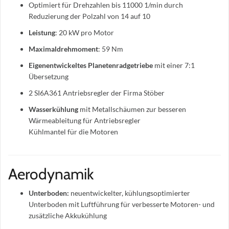
Optimiert für Drehzahlen bis 11000 1/min durch
Reduzierung der Polzahl von 14 auf 10
Leistung
: 20 kW pro Motor
Maximaldrehmoment
: 59 Nm
Eigenentwickeltes Planetenradgetriebe
mit einer 7:1
Übersetzung
2 SI6A361 Antriebsregler der Firma Stöber
Wasserkühlung
mit Metallschäumen zur besseren
Wärmeableitung für Antriebsregler
Kühlmantel für die Motoren
Aerodynamik
Unterboden:
neuentwickelter, kühlungsoptimierter
Unterboden mit Luftführung für verbesserte Motoren- und
zusätzliche Akkukühlung