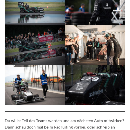
Du willst Teil des Teams werden und am nächsten Auto mitwirken?
Dann schau doch mal beim
Recruiting vorbei
, oder schreib an