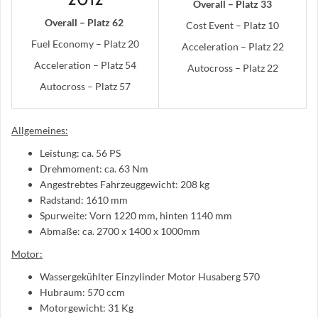
Overall – Platz 33
Overall – Platz 62
Cost Event – Platz 10
Fuel Economy – Platz 20
Acceleration – Platz 22
Acceleration – Platz 54
Autocross – Platz 22
Autocross – Platz 57
Allgemeines:
Leistung: ca. 56 PS
Drehmoment: ca. 63 Nm
Angestrebtes Fahrzeuggewicht: 208 kg
Radstand: 1610 mm
Spurweite: Vorn 1220 mm, hinten 1140 mm
Abmaße: ca. 2700 x 1400 x 1000mm
Motor:
Wassergekühlter Einzylinder Motor Husaberg 570
Hubraum: 570 ccm
Motorgewicht: 31 Kg