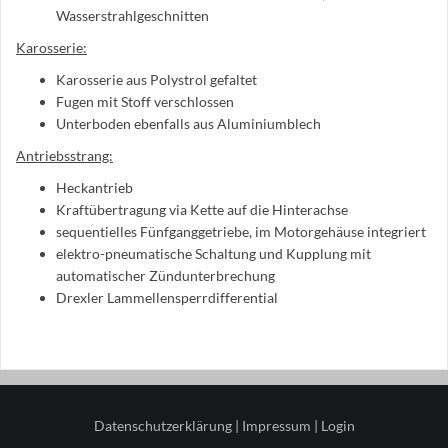
Wasserstrahlgeschnitten
Karosserie:
Karosserie aus Polystrol gefaltet
Fugen mit Stoff verschlossen
Unterboden ebenfalls aus Aluminiumblech
Antriebsstrang:
Heckantrieb
Kraftübertragung via Kette auf die Hinterachse
sequentielles Fünfganggetriebe, im Motorgehäuse integriert
elektro-pneumatische Schaltung und Kupplung mit
automatischer Zündunterbrechung
Drexler Lammellensperrdifferential
Datenschutzerklärung
|
Impressum
|
Login