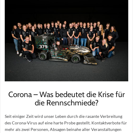
Corona – Was bedeutet die Krise für
die Rennschmiede?
Seit einiger Zeit wird unser Leben durch die rasante Verbreitung
des Corona-Virus auf eine harte Probe gestellt. Kontaktverbote für
mehr als zwei Personen, Absagen beinahe aller Veranstaltungen