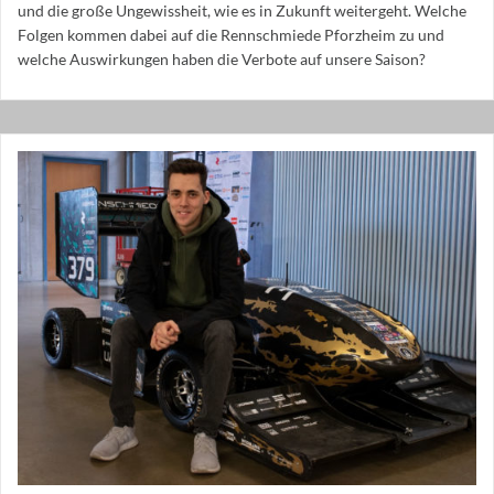
und die große Ungewissheit, wie es in Zukunft weitergeht. Welche
Folgen kommen dabei auf die Rennschmiede Pforzheim zu und
welche Auswirkungen haben die Verbote auf unsere Saison?