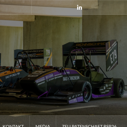
LinkedIn
KONTAKT
MEDIA
ZELLPATENSCHAFT RSP26