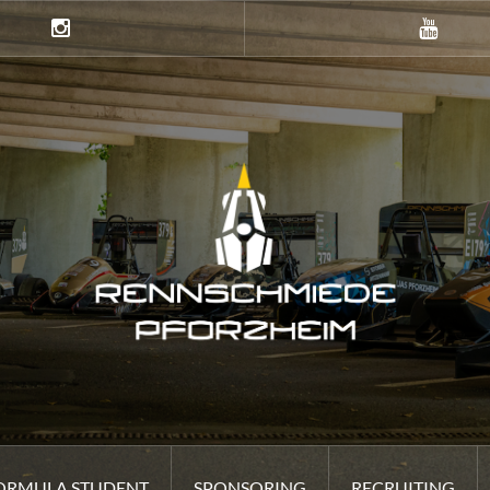
Instagramm
Youtube
ORMULA STUDENT
SPONSORING
RECRUITING