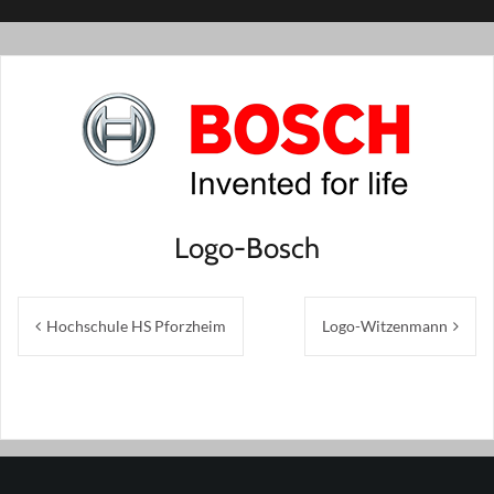
Logo-Bosch
Beitragsnavigation
Hochschule HS Pforzheim
Logo-Witzenmann