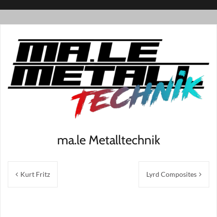
ma.le Metalltechnik
Beitragsnavigation
Kurt Fritz
Lyrd Composites