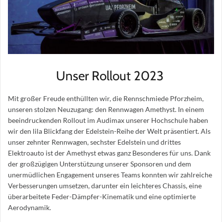
Unser Rollout 2023
Mit großer Freude enthüllten wir, die Rennschmiede Pforzheim,
unseren stolzen Neuzugang: den Rennwagen Amethyst. In einem
beeindruckenden Rollout im Audimax unserer Hochschule haben
wir den lila Blickfang der Edelstein-Reihe der Welt präsentiert. Als
unser zehnter Rennwagen, sechster Edelstein und drittes
Elektroauto ist der Amethyst etwas ganz Besonderes für uns. Dank
der großzügigen Unterstützung unserer Sponsoren und dem
unermüdlichen Engagement unseres Teams konnten wir zahlreiche
Verbesserungen umsetzen, darunter ein leichteres Chassis, eine
überarbeitete Feder-Dämpfer-Kinematik und eine optimierte
Aerodynamik.