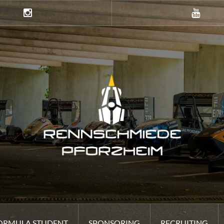
Instagramm
Youtube
ORMULA STUDENT
SPONSORING
RECRUITING