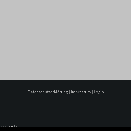
Datenschutzerklärung
|
Impressum
|
Login
osequartz