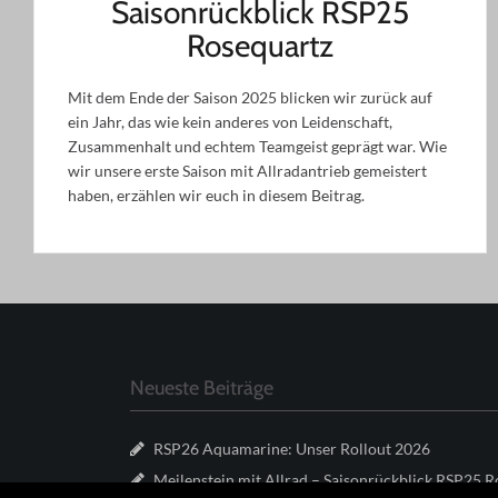
Saisonrückblick RSP25
Rosequartz
Mit dem Ende der Saison 2025 blicken wir zurück auf
ein Jahr, das wie kein anderes von Leidenschaft,
Zusammenhalt und echtem Teamgeist geprägt war. Wie
wir unsere erste Saison mit Allradantrieb gemeistert
haben, erzählen wir euch in diesem Beitrag.
Neueste Beiträge
RSP26 Aquamarine: Unser Rollout 2026
Meilenstein mit Allrad – Saisonrückblick RSP25 R