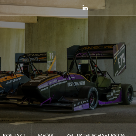
LinkedIn
KONTAKT
MEDIA
ZELLPATENSCHAFT RSP26