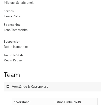
Michael Schaffranek
Statics
Laura Pietsch
Sponsoring
Lena Tomaschko
Suspension
Robin Kapahnke
Technik-Stab
Kevin Kruse
Team
Vorstände & Kassenwart
1.Vorstand:
Justine Pinheiro