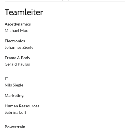
Teamleiter
Aeordynamics
Michael Moor
Electronics
Johannes Ziegler
Frame & Body
Gerald Paulus
IT
Nils Siegle
Marketing
Human Ressources
Sabrina Luff
Powertrain