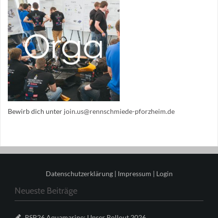
Bewirb dich unter
join.us@rennschmiede-pforzheim.de
Datenschutzerklärung
|
Impressum
|
Login
Neueste Beiträge
RSP26 Aquamarine: Unser Rollout 2026