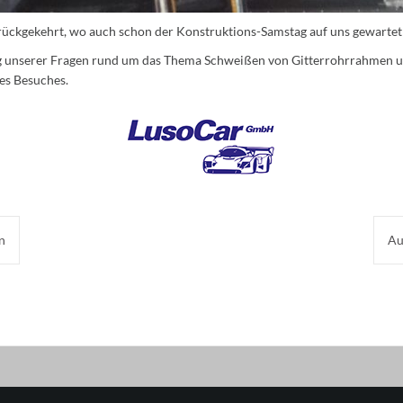
rückgekehrt, wo auch schon der Konstruktions-Samstag auf uns gewartet 
ng unserer Fragen rund um das Thema Schweißen von Gitterrohrrahmen 
es Besuches.
n
Au