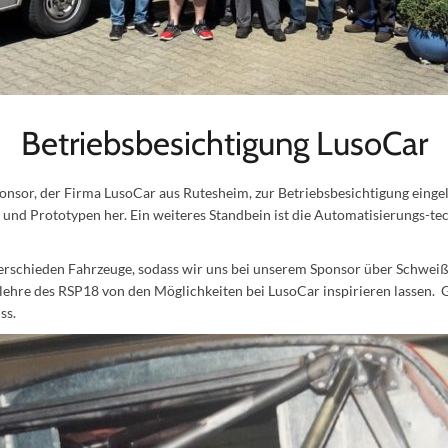
Betriebsbesichtigung LusoCar
nsor, der Firma LusoCar aus Rutesheim, zur Betriebsbesichtigung einge
d Prototypen her. Ein weiteres Standbein ist die Automatisierungs-tec
erschieden Fahrzeuge, sodass wir uns bei unserem Sponsor über Schwe
ehre des RSP18 von den Möglichkeiten bei LusoCar inspirieren lassen. 
ss.