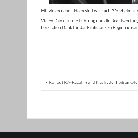
Mit vielen neuen Ideen sind wir nach Pforzheim zu
Vielen Dank für die Führung und die Beantwortu
herzlichen Dank für das Frühstück zu Beginn unser
Beitragsnavigation
Rollout KA-RaceIng und Nacht der heißen Öfe