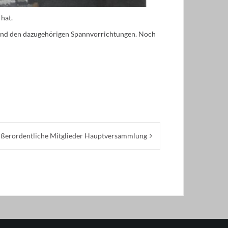
hat.
und den dazugehörigen Spannvorrichtungen. Noch
ßerordentliche Mitglieder Hauptversammlung