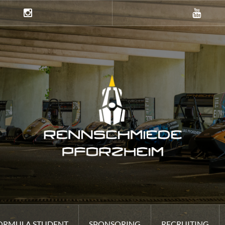
Instagramm
Youtube
ORMULA STUDENT
SPONSORING
RECRUITING