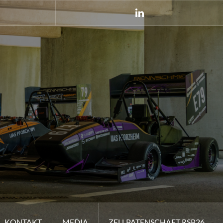
LinkedIn
KONTAKT
MEDIA
ZELLPATENSCHAFT RSP26