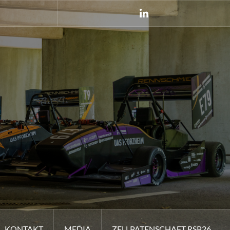
LinkedIn
KONTAKT
MEDIA
ZELLPATENSCHAFT RSP26