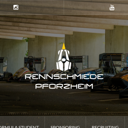
Instagramm
Youtube
ORMULA STUDENT
SPONSORING
RECRUITING