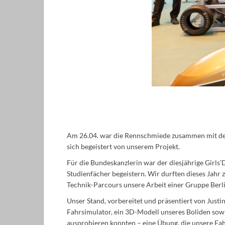
Am 26.04. war die Rennschmiede zusammen mit der
sich begeistert von unserem Projekt.
Für die Bundeskanzlerin war der diesjährige Girls’
Studienfächer begeistern. Wir durften dieses Jahr
Technik-Parcours unsere Arbeit einer Gruppe Berli
Unser Stand, vorbereitet und präsentiert von Justi
Fahrsimulator, ein 3D-Modell unseres Boliden sowi
ausprobieren konnten – eine Übung, die unsere Fa