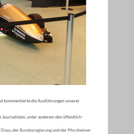
und kommentierte die Ausführungen unserer
n Journalisten, unter anderem den öffentlich-
s’Days
, der
Bundesregierung
und der
Pforzheimer