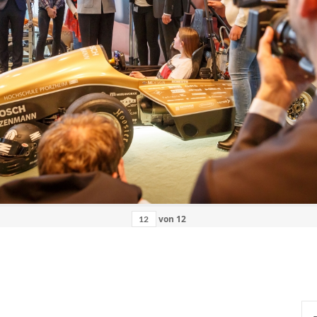
von
12