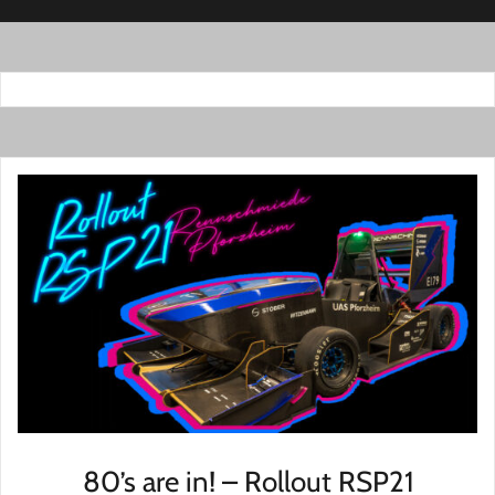
80’s are in! – Rollout RSP21