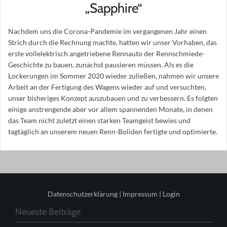
„Sapphire“
Nachdem uns die Corona-Pandemie im vergangenen Jahr einen
Strich durch die Rechnung machte, hatten wir unser Vorhaben, das
erste vollelektrisch angetriebene Rennauto der Rennschmiede-
Geschichte zu bauen, zunächst pausieren müssen. Als es die
Lockerungen im Sommer 2020 wieder zuließen, nahmen wir unsere
Arbeit an der Fertigung des Wagens wieder auf und versuchten,
unser bisheriges Konzept auszubauen und zu verbessern. Es folgten
einige anstrengende aber vor allem spannenden Monate, in denen
das Team nicht zuletzt einen starken Teamgeist bewies und
tagtäglich an unserem neuen Renn-Boliden fertigte und optimierte.
Datenschutzerklärung
|
Impressum
|
Login
Neueste Beiträge