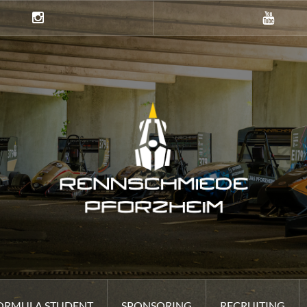
Instagramm
Youtube
ORMULA STUDENT
SPONSORING
RECRUITING