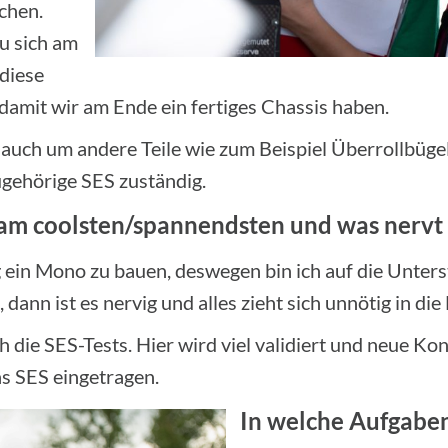
chen.
u sich am
 diese
damit wir am Ende ein fertiges Chassis haben.
ch um andere Teile wie zum Beispiel Überrollbügel
zugehörige SES zuständig.
 am coolsten/spannendsten und was nerv
g ein Mono zu bauen, deswegen bin ich auf die Unte
dann ist es nervig und alles zieht sich unnötig in die
 die SES-Tests. Hier wird viel validiert und neue Ko
ns SES eingetragen.
In welche Aufgaben