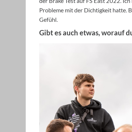
der Brake Test auf FS East 2022. Ich 
Probleme mit der Dichtigkeit hatte. 
Gefühl.
Gibt es auch etwas, worauf d