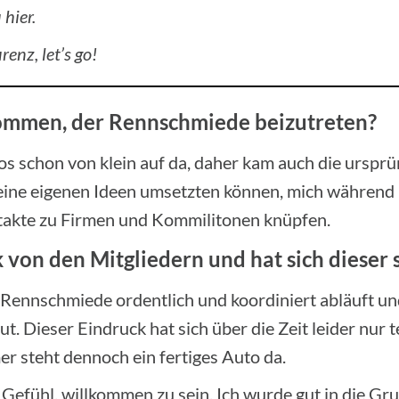
hier.
enz, let’s go!
kommen, der Rennschmiede beizutreten?
os schon von klein auf da, daher kam auch die ursprün
meine eigenen Ideen umsetzten können, mich während
ntakte zu Firmen und Kommilitonen knüpfen.
 von den Mitgliedern und hat sich dieser s
Rennschmiede ordentlich und koordiniert abläuft und,
t. Dieser Eindruck hat sich über die Zeit leider nur te
r steht dennoch ein fertiges Auto da.
as Gefühl, willkommen zu sein. Ich wurde gut in die