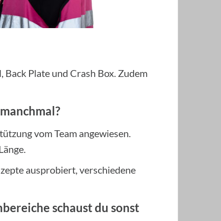
, Back Plate und Crash Box. Zudem
t manchmal?
rstützung vom Team angewiesen.
 Länge.
nzepte ausprobiert, verschiedene
bereiche schaust du sonst