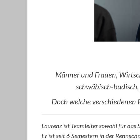
Männer und Frauen, Wirtscha
schwäbisch-badisch, 
Doch welche verschiedenen P
Laurenz ist Teamleiter sowohl für da
Er ist seit 6 Semestern in der Renns