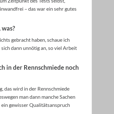
zum Zeitpunkt des Tests selbst,
inwandfrei – das war ein sehr gutes
, was?
chts gebracht haben, schaue ich
 sich dann unnötig an, so viel Arbeit
h in der Rennschmiede noch
ig, das wird in der Rennschmiede
 weswegen man dann manche Sachen
 ein gewisser Qualitätsanspruch