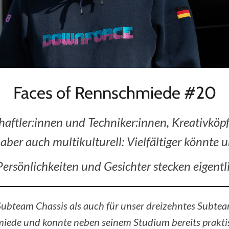
Faces of Rennschmiede #20
ftler:innen und Techniker:innen, Kreativköpf
aber auch multikulturell: Vielfältiger könnte
ersönlichkeiten und Gesichter stecken eigentl
s Subteam Chassis als auch für unser dreizehntes Sub
chmiede und konnte neben seinem Studium bereits prak