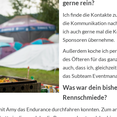
gerne rein?
Ich finde die Kontakte z
die Kommunikation nac
ich auch gerne mal die 
Sponsoren übernehme.
Außerdem koche ich pers
des Öfteren für das gan
auch, dass ich, gleichze
das Subteam Eventmanag
Was war dein bisher
Rennschmiede?
mit Amy das Endurance durchfahren konnten. Zum an