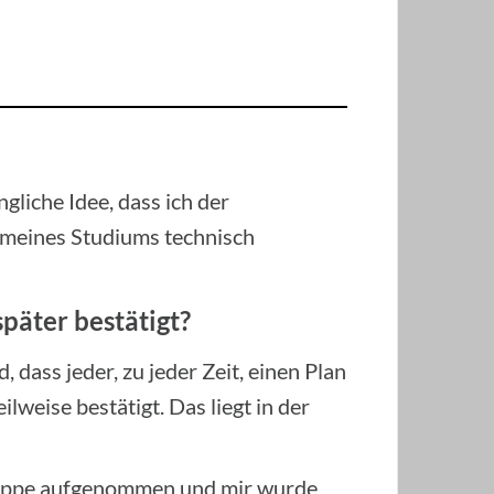
gliche Idee, dass ich der
 meines Studiums technisch
päter bestätigt?
 dass jeder, zu jeder Zeit, einen Plan
ilweise bestätigt. Das liegt in der
 Gruppe aufgenommen und mir wurde