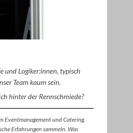
e und Logiker:innen, typisch
 unser Team kaum sein
.
ich hinter der Rennschmiede?
team Eventmanagement und Catering.
tische Erfahrungen sammeln. Was