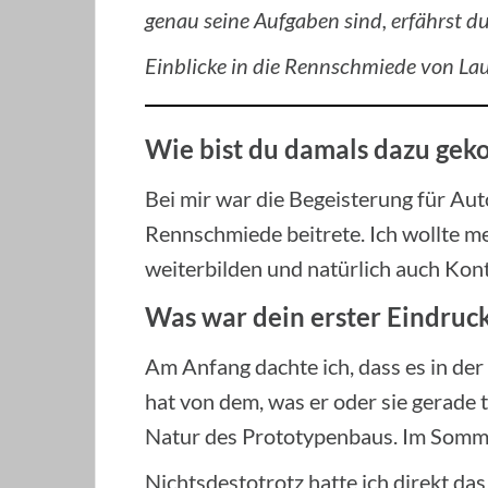
genau seine Aufgaben sind, erfährst du 
Einblicke in die Rennschmiede von Laur
Wie bist du damals dazu ge
Bei mir war die Begeisterung für Aut
Rennschmiede beitrete. Ich wollte 
weiterbilden und natürlich auch Ko
Was war dein erster Eindruck
Am Anfang dachte ich, dass es in der 
hat von dem, was er oder sie gerade tu
Natur des Prototypenbaus. Im Somme
Nichtsdestotrotz hatte ich direkt d