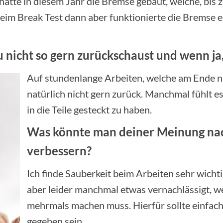
hatte in diesem Jahr die Bremse gebaut, welche, bis 
Beim Break Test dann aber funktionierte die Bremse e
u nicht so gern zurückschaust und wenn ja
Auf stundenlange Arbeiten, welche am Ende ni
natürlich nicht gern zurück. Manchmal fühlt es
in die Teile gesteckt zu haben.
Was könnte man deiner Meinung nac
verbessern?
Ich finde Sauberkeit beim Arbeiten sehr wicht
aber leider manchmal etwas vernachlässigt,
mehrmals machen muss. Hierfür sollte einfach
gegeben sein.