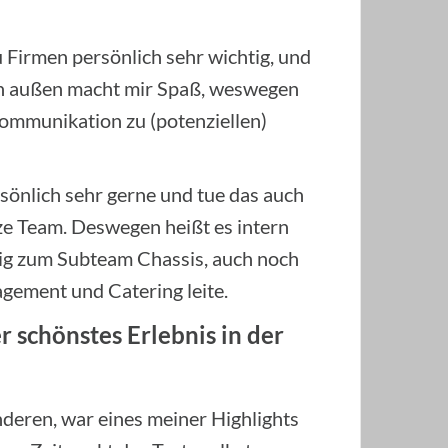
u Firmen persönlich sehr wichtig, und
h außen macht mir Spaß, weswegen
Kommunikation zu (potenziellen)
önlich sehr gerne und tue das auch
ze Team. Deswegen heißt es intern
itig zum Subteam Chassis, auch noch
ement und Catering leite.
 schönstes Erlebnis in der
deren, war eines meiner Highlights