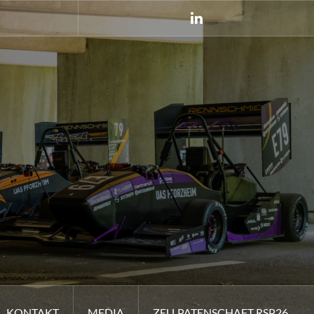
LinkedIn
KONTAKT
MEDIA
ZELLPATENSCHAFT RSP26